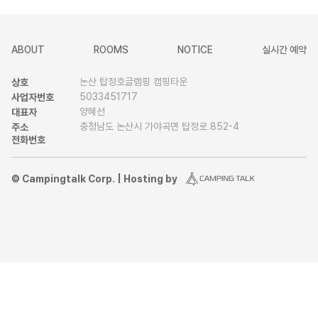
ABOUT
ROOMS
NOTICE
실시간 예약
논산 탑정호글램핑 캠핑타운
상호
5033451717
사업자번호
양혜선
대표자
충청남도 논산시 가야곡면 탑정로 852-4
주소
전화번호
© Campingtalk Corp. | Hosting by